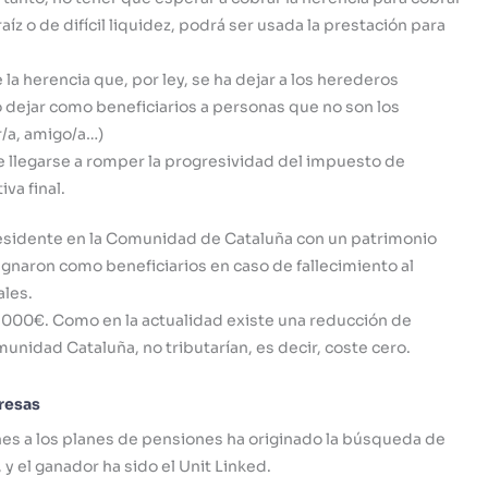
íz o de difícil liquidez, podrá ser usada la prestación para
 la herencia que, por ley, se ha dejar a los herederos
 dejar como beneficiarios a personas que no son los
r/a, amigo/a…)
llegarse a romper la progresividad del impuesto de
va final.
residente en la Comunidad de Cataluña con un patrimonio
naron como beneficiarios en caso de fallecimiento al
ales.
.000€. Como en la actualidad existe una reducción de
nidad Cataluña, no tributarían, es decir, coste cero.
resas
ones a los planes de pensiones ha originado la búsqueda de
y el ganador ha sido el Unit Linked.