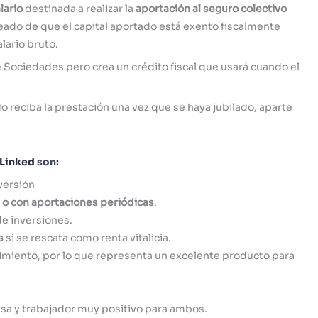
lario
destinada a realizar la
aportación al seguro colectivo
leado de que el capital aportado está exento fiscalmente
alario bruto.
Sociedades pero crea un crédito fiscal que usará cuando el
do reciba la prestación una vez que se haya jubilado, aparte
 Linked
son:
versión
al o con aportaciones periódicas
.
e inversiones.
s
si se rescata como renta vitalicia.
cimiento, por lo que representa un excelente producto para
sa y trabajador muy positivo para ambos.