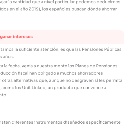
jar la cantidad que a nivel particular podemos deducirnos
dos en el año 2019), los españoles buscan dónde ahorrar
 ganar intereses
tamos la suficiente atención, es que las Pensiones Públicas
s años.
ta la fecha, venía a nuestra mente los Planes de Pensiones
educción fiscal han obligado a muchos ahorradores
 otras alternativas que, aunque no desgraven sí les permita
ón, como los Unit Linked, un producto que convence a
nto.
existen diferentes instrumentos diseñados específicamente