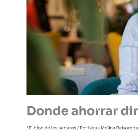
Donde ahorrar din
/
El blog de los seguros
/ Por
Neus Molina Reboreda