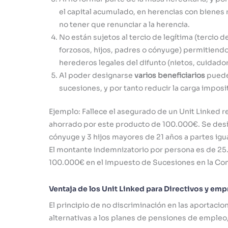
el capital acumulado, en herencias con bienes ra
no tener que renunciar a la herencia.
No están sujetos al tercio de legítima (tercio de
forzosos, hijos, padres o cónyuge) permitiendo
herederos legales del difunto (nietos, cuidado
Al poder designarse
varios beneficiarios
puede 
sucesiones, y por tanto reducir la carga impositi
Ejemplo: Fallece el asegurado de un Unit Linked 
ahorrado por este producto de 100.000€. Se desig
cónyuge y 3 hijos mayores de 21 años a partes igu
El montante indemnizatorio por persona es de 25
100.000€ en el Impuesto de Sucesiones en la Comu
Ventaja de los Unit Linked para Directivos y emp
El principio de no discriminación en las aportaci
alternativas a los planes de pensiones de empleo, 