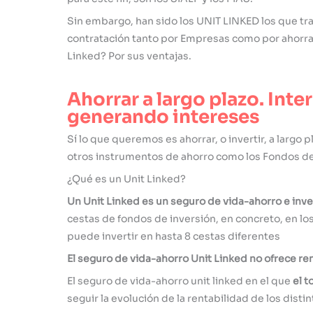
Sin embargo, han sido los UNIT LINKED los que tr
contratación tanto por Empresas como por ahorrado
Linked? Por sus ventajas.
Ahorrar a largo plazo. Inte
generando intereses
Sí lo que queremos es ahorrar, o invertir, a largo 
otros instrumentos de ahorro como los Fondos de 
¿Qué es un Unit Linked?
Un Unit Linked es un
seguro de vida-ahorro e inve
cestas de fondos de inversión, en concreto, en
puede invertir en hasta 8 cestas diferentes
El seguro de vida-ahorro Unit Linked no ofrece re
El seguro de vida-ahorro unit linked en el que
el t
seguir la evolución de la rentabilidad de los disti