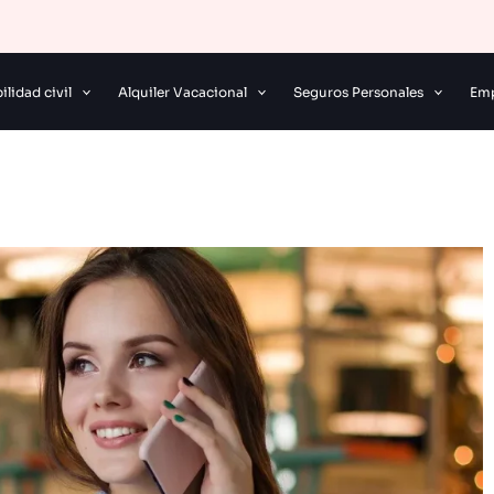
lidad civil
Alquiler Vacacional
Seguros Personales
Emp