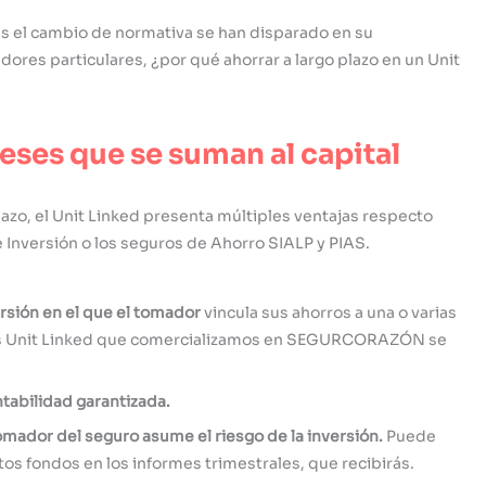
as el cambio de normativa se han disparado en su
res particulares, ¿por qué ahorrar a largo plazo en un Unit
reses que se suman al capital
plazo, el Unit Linked presenta múltiples ventajas respecto
Inversión o los seguros de Ahorro SIALP y PIAS.
rsión
en el que el tomador
vincula sus ahorros a una o varias
 los Unit Linked que comercializamos en SEGURCORAZÓN se
ntabilidad garantizada.
omador del seguro asume el riesgo de la inversión.
Puede
ntos fondos en los informes trimestrales, que recibirás.