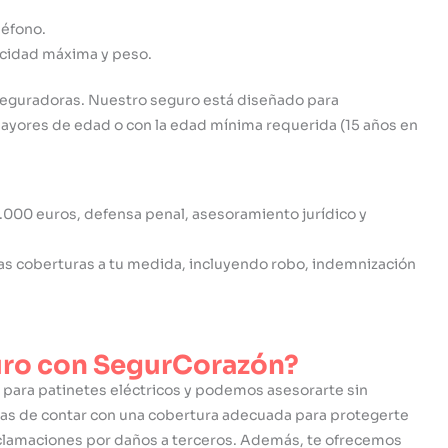
léfono.
cidad máxima y peso.
 aseguradoras. Nuestro seguro está diseñado para
 mayores de edad o con la edad mínima requerida (15 años en
.000 euros, defensa penal, asesoramiento jurídico y
las coberturas a tu medida, incluyendo robo, indemnización
guro con SegurCorazón?
para patinetes eléctricos y podemos asesorarte sin
ras de contar con una cobertura adecuada para protegerte
 reclamaciones por daños a terceros. Además, te ofrecemos