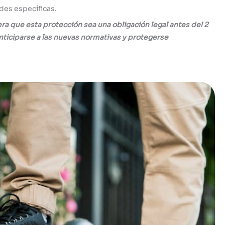
des específicas.
a que esta protección sea una obligación legal antes del 2
nticiparse a las nuevas normativas y protegerse