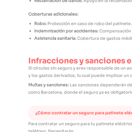
Reclamación de daños:
Apoyo en la reclamació
Coberturas adicionales:
Robo:
Protección en caso de robo del patinete.
Indemnización por accidentes:
Compensación p
Asistencia sanitaria:
Cobertura de gastos médi
Infracciones y sanciones e
Si circulas sin seguro y eres responsable de un a
y los gastos derivados, lo cual puede implicar un
Multas y sanciones:
Las sanciones dependerán de l
como Barcelona, donde el seguro ya es obligatorio
¿Cómo contratar un seguro para patinete elé
Para contratar un seguro para tu patinete eléctr
teléfono. Necesitarás: