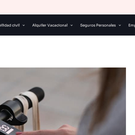
lidad civil
Alquiler Vacacional
Seguros Personales
Emp