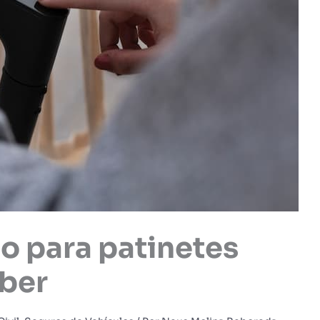
o para patinetes
aber