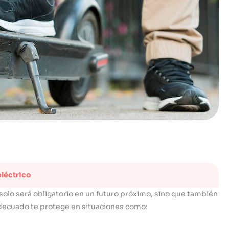
eléctrico
 solo será obligatorio en un futuro próximo, sino que también
 adecuado te protege en situaciones como: