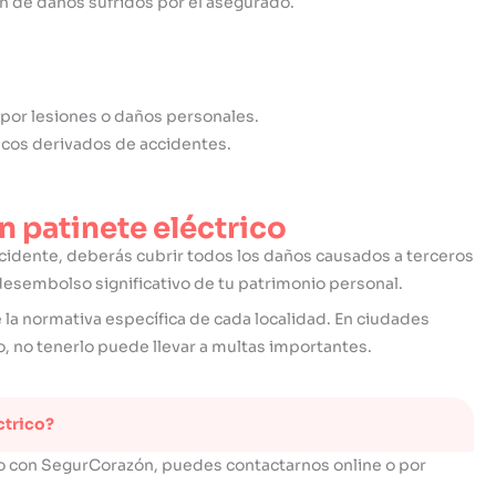
n de daños sufridos por el asegurado.
or lesiones o daños personales.
cos derivados de accidentes.
n patinete eléctrico
ccidente, deberás cubrir todos los daños causados a terceros
 desembolso significativo de tu patrimonio personal.
a normativa específica de cada localidad. En ciudades
, no tenerlo puede llevar a multas importantes.
ctrico?
ico con SegurCorazón, puedes contactarnos online o por