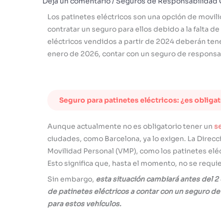
Deja un comentario
/
Seguros de Responsabilidad C
Los patinetes eléctricos son una opción de movilid
contratar un seguro para ellos debido a la falta de
eléctricos vendidos a partir de 2024 deberán tener
enero de 2026, contar con un seguro de responsabi
Seguro para patinetes eléctricos: ¿es obliga
Aunque actualmente no es obligatorio tener un
se
ciudades, como Barcelona, ya lo exigen. La Direcc
Movilidad Personal (VMP), como los patinetes elé
Esto significa que, hasta el momento, no se requie
Sin embargo,
esta situación cambiará antes del 2
de patinetes eléctricos a contar con un seguro de 
para estos vehículos.