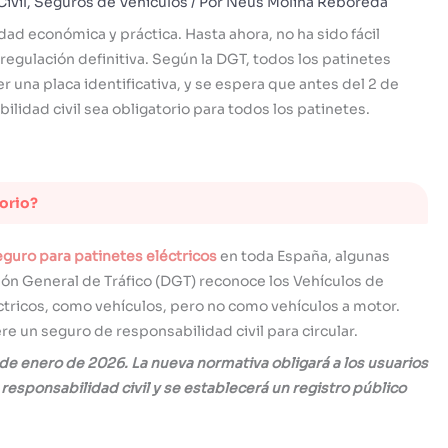
ivil
,
Seguros de Vehículos
/ Por
Neus Molina Reboreda
ad económica y práctica. Hasta ahora, no ha sido fácil
 regulación definitiva. Según la DGT, todos los patinetes
 una placa identificativa, y se espera que antes del 2 de
lidad civil sea obligatorio para todos los patinetes.
torio?
guro para patinetes eléctricos
en toda España, algunas
ión General de Tráfico (DGT) reconoce los Vehículos de
ctricos, como vehículos, pero no como vehículos a motor.
re un seguro de responsabilidad civil para circular.
 de enero de 2026. La nueva normativa obligará a los usuarios
responsabilidad civil y se establecerá un registro público