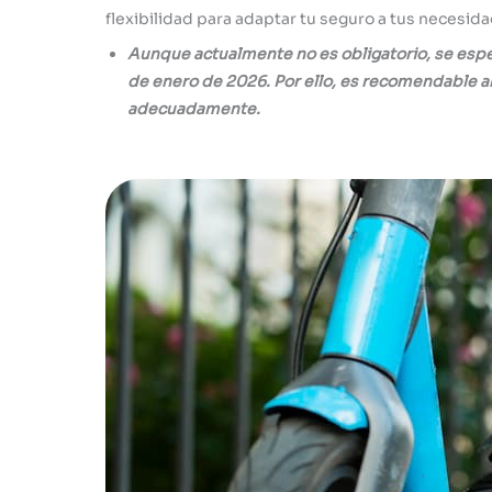
flexibilidad para adaptar tu seguro a tus necesida
Aunque actualmente no es obligatorio, se esper
de enero de 2026. Por ello, es recomendable a
adecuadamente.