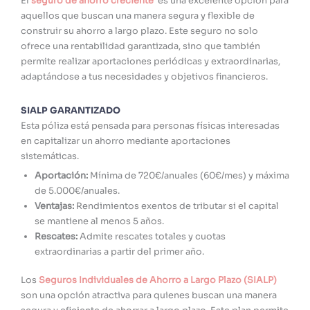
El
seguro de ahorro creciente
es una excelente opción para
aquellos que buscan una manera segura y flexible de
construir su ahorro a largo plazo. Este seguro no solo
ofrece una rentabilidad garantizada, sino que también
permite realizar aportaciones periódicas y extraordinarias,
adaptándose a tus necesidades y objetivos financieros.
SIALP GARANTIZADO
Esta póliza está pensada para personas físicas interesadas
en capitalizar un ahorro mediante aportaciones
sistemáticas.
Aportación:
Mínima de 720€/anuales (60€/mes) y máxima
de 5.000€/anuales.
Ventajas:
Rendimientos exentos de tributar si el capital
se mantiene al menos 5 años.
Rescates:
Admite rescates totales y cuotas
extraordinarias a partir del primer año.
Los
Seguros Individuales de Ahorro a Largo Plazo (SIALP)
son una opción atractiva para quienes buscan una manera