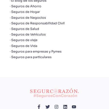
El blog de los seguros
Seguros de Ahorro
Seguros de Hogar
Seguros de Negocios
Seguros de Responsabilidad Civil
Seguros de Salud
Seguros de Vehículos
Seguros de viaje
Seguros de Vida
Seguros para empresas y Pymes
Seguros para particulares