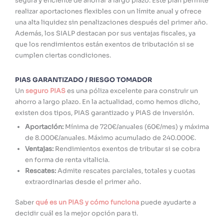
segura y eficiente de ahorrar a largo plazo. Este plan permite
realizar aportaciones flexibles con un límite anual y ofrece
una alta liquidez sin penalizaciones después del primer año.
Además, los SIALP destacan por sus ventajas fiscales, ya
que los rendimientos están exentos de tributación si se
cumplen ciertas condiciones.
PIAS GARANTIZADO / RIESGO TOMADOR
Un
seguro PIAS
es una póliza excelente para construir un
ahorro a largo plazo. En la actualidad, como hemos dicho,
existen dos tipos, PIAS garantizado y PIAS de inversión.
Aportación:
Mínima de 720€/anuales (60€/mes) y máxima
de 8.000€/anuales. Máximo acumulado de 240.000€.
Ventajas:
Rendimientos exentos de tributar si se cobra
en forma de renta vitalicia.
Rescates:
Admite rescates parciales, totales y cuotas
extraordinarias desde el primer año.
Saber
qué es un PIAS y cómo funciona
puede ayudarte a
decidir cuál es la mejor opción para ti.