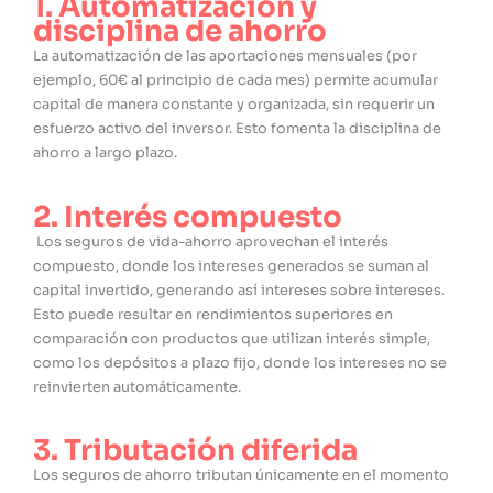
1. Automatización y
disciplina de ahorro
La automatización de las aportaciones mensuales (por
ejemplo, 60€ al principio de cada mes) permite acumular
capital de manera constante y organizada, sin requerir un
esfuerzo activo del inversor. Esto fomenta la disciplina de
ahorro a largo plazo.
2. Interés compuesto
Los seguros de vida-ahorro aprovechan el interés
compuesto, donde los intereses generados se suman al
capital invertido, generando así intereses sobre intereses.
Esto puede resultar en rendimientos superiores en
comparación con productos que utilizan interés simple,
como los depósitos a plazo fijo, donde los intereses no se
reinvierten automáticamente.
3. Tributación diferida
Los seguros de ahorro tributan únicamente en el momento