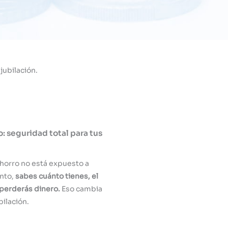
jubilación.
o: seguridad total para tus
horro no está expuesto a
anto,
sabes cuánto tienes, el
perderás dinero.
Eso cambia
bilación.