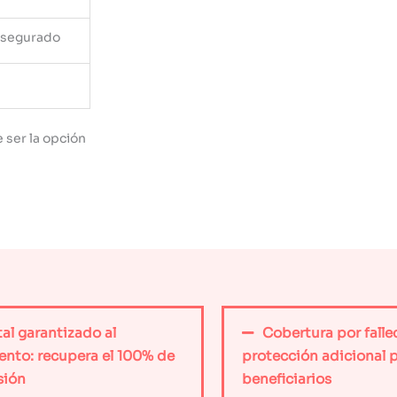
asegurado
 ser la opción
al garantizado al
Cobertura por falle
ento: recupera el 100% de
protección adicional p
sión
beneficiarios