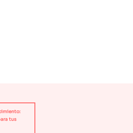
cimiento:
ara tus