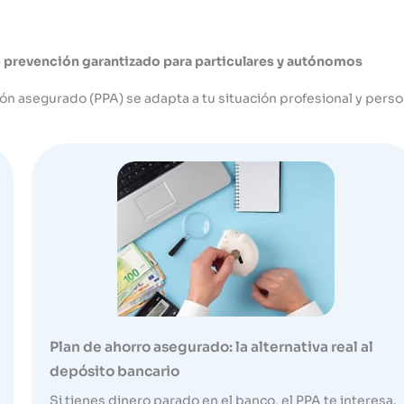
e prevención garantizado para particulares y autónomos
ión asegurado (PPA) se adapta a tu situación profesional y perso
Plan de ahorro asegurado: la alternativa real al
depósito bancario
Si tienes dinero parado en el banco, el PPA te interesa.