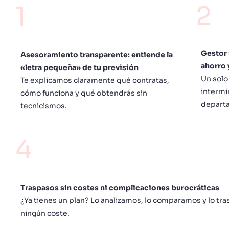
2
1
Gestor 
Asesoramiento transparente: entiende la
ahorro 
«letra pequeña» de tu previsión
Un solo
Te explicamos claramente qué contratas,
intermi
cómo funciona y qué obtendrás sin
depart
tecnicismos.
4
Traspasos sin costes ni complicaciones burocráticas
¿Ya tienes un plan? Lo analizamos, lo comparamos y lo tr
ningún coste.