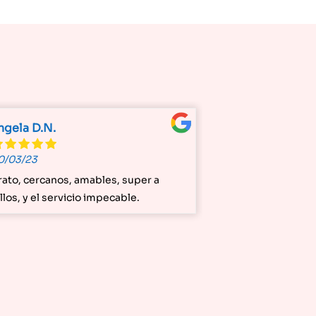
ngela D.N.
0/03/23
rato, cercanos, amables, super a
llos, y el servicio impecable.