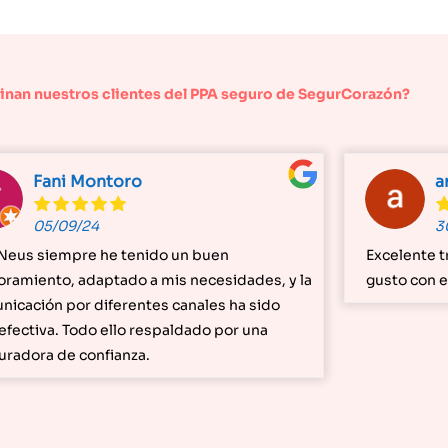
inan nuestros clientes del PPA seguro de SegurCorazón?
Fani Montoro
a
05/09/24
3
Neus siempre he tenido un buen
Excelente t
oramiento, adaptado a mis necesidades, y la
gusto con e
nicación por diferentes canales ha sido
efectiva. Todo ello respaldado por una
uradora de confianza.