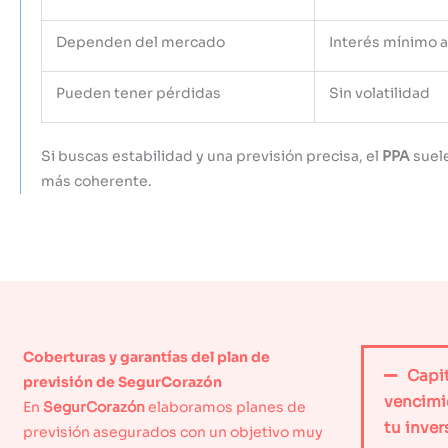
Dependen del mercado
Interés mínimo 
Pueden tener pérdidas
Sin volatilidad
Si buscas estabilidad y una previsión precisa, el
PPA
suele
más coherente.
Coberturas y garantías del plan de
Capit
previsión de SegurCorazón
vencimi
En
SegurCorazón
elaboramos planes de
tu inver
previsión asegurados
con un objetivo muy