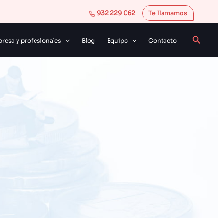
932 229 062
Te llamamos
Busca
resa y profesionales
Blog
Equipo
Contacto