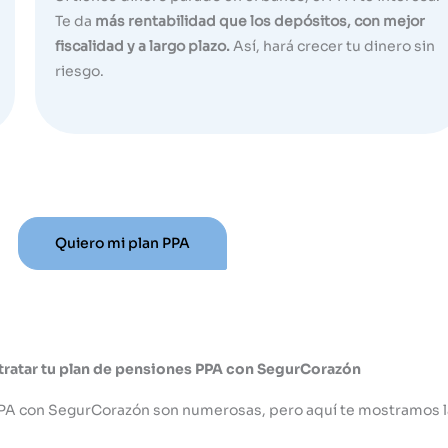
Te da
más rentabilidad que los depósitos, con mejor
fiscalidad y a largo plazo.
Así, hará crecer tu dinero sin
riesgo.
Quiero mi plan PPA
tratar tu plan de pensiones PPA con SegurCorazón
 PPA con SegurCorazón son numerosas, pero aquí te mostramos 