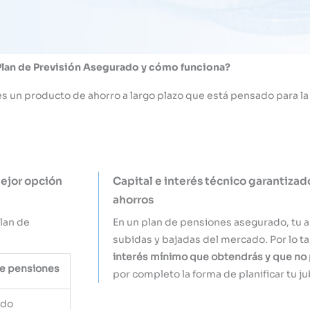
Plan de Previsión Asegurado y cómo funciona?
s un producto de ahorro a largo plazo que está pensado para la 
mejor opción
Capital e interés técnico garantizad
ahorros
lan de
En un plan de pensiones asegurado, tu a
subidas y bajadas del mercado. Por lo t
interés mínimo que obtendrás y que no 
e pensiones
por completo la forma de planificar tu ju
ado