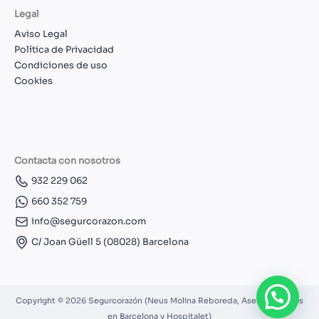
Legal
Aviso Legal
Política de Privacidad
Condiciones de uso
Cookies
Contacta con nosotros
932 229 062
660 352 759
info@segurcorazon.com
C/ Joan Güell 5 (08028) Barcelona
Copyright © 2026 Segurcorazón (Neus Molina Reboreda, Asesor Seguros
en Barcelona y Hospitalet)