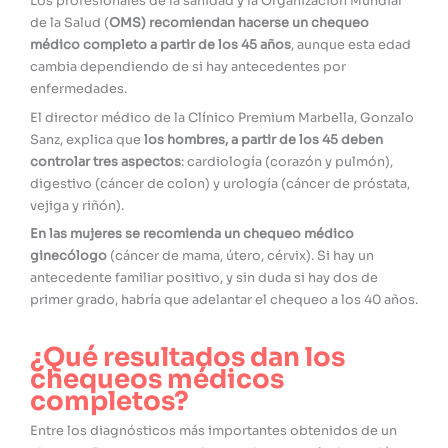
Los profesionales de la sanidad y la Organización Mundial
de la Salud (
OMS) recomiendan hacerse un chequeo
médico completo a partir de los 45 años
, aunque esta edad
cambia dependiendo de si hay antecedentes por
enfermedades.
El director médico de la Clínico Premium Marbella, Gonzalo
Sanz, explica que
los hombres, a partir de los 45 deben
controlar tres aspectos
: cardiología (corazón y pulmón),
digestivo (cáncer de colon) y urología (cáncer de próstata,
vejiga y riñón).
En las mujeres se recomienda un chequeo médico
ginecólogo
(cáncer de mama, útero, cérvix). Si hay un
antecedente familiar positivo, y sin duda si hay dos de
primer grado, habría que adelantar el chequeo a los 40 años.
¿Qué resultados dan los
chequeos médicos
completos?
Entre los diagnósticos más importantes obtenidos de un