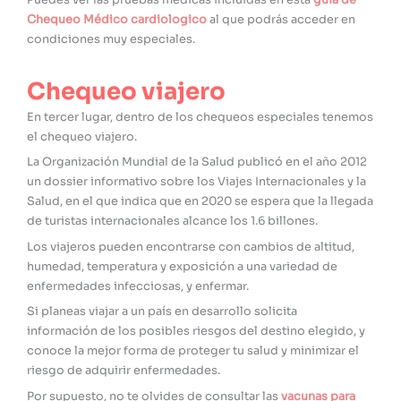
Puedes ver las pruebas médicas incluidas en esta
guía de
Chequeo Médico cardiologico
al que podrás acceder en
condiciones muy especiales.
Chequeo viajero
En tercer lugar, dentro de los chequeos especiales tenemos
el chequeo viajero.
La Organización Mundial de la Salud publicó en el año 2012
un dossier informativo sobre los Viajes Internacionales y la
Salud, en el que indica que en 2020 se espera que la llegada
de turistas internacionales alcance los 1.6 billones.
Los viajeros pueden encontrarse con cambios de altitud,
humedad, temperatura y exposición a una variedad de
enfermedades infecciosas, y enfermar.
Si planeas viajar a un país en desarrollo solicita
información de los posibles riesgos del destino elegido, y
conoce la mejor forma de proteger tu salud y minimizar el
riesgo de adquirir enfermedades.
Por supuesto, no te olvides de consultar las
vacunas para