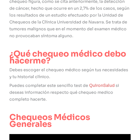
chequeo figura, como se cita anteriormente, la detección
de cáncer, hecho que ocurre en un 2,7% de los casos, según
los resultados de un estudio efectuado por la Unidad de
Chequeos de la Clínica Universidad de Navarra. Se trata de
tumores malignos que en el momento del examen médico
no provocaban síntoma alguno.
¿Qué chequeo médico debo
hacerme?
Debes escoger el chequeo médico según tus necesidades
y tu historial clínico.
Puedes completar este sencillo test de
QuironSalud
si
deseas información respecto qué chequeo medico
completo hacerte.
Chequeos Médicos
Generales