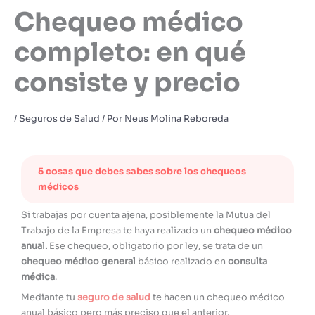
Chequeo médico
completo: en qué
consiste y precio
/
Seguros de Salud
/ Por
Neus Molina Reboreda
5 cosas que debes sabes sobre los chequeos
médicos
Si trabajas por cuenta ajena, posiblemente la Mutua del
Trabajo de la Empresa te haya realizado un
chequeo médico
anual.
Ese chequeo, obligatorio por ley, se trata de un
chequeo médico
general
básico realizado en
consulta
médica
.
Mediante tu
seguro de salud
te hacen un chequeo médico
anual básico pero más preciso que el anterior.