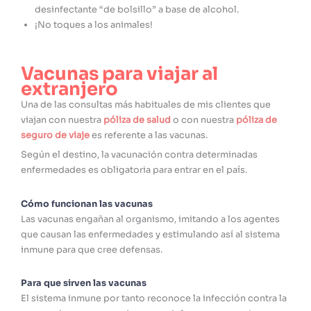
desinfectante “de bolsillo” a base de alcohol.
¡No toques a los animales!
Vacunas para viajar al
extranjero
Una de las consultas más habituales de mis clientes que
viajan con nuestra
póliza de salud
o con nuestra
póliza de
seguro de viaje
es referente a las vacunas.
Según el destino, la vacunación contra determinadas
enfermedades es obligatoria para entrar en el país.
Cómo funcionan las vacunas
Las vacunas engañan al organismo, imitando a los agentes
que causan las enfermedades y estimulando así al sistema
inmune para que cree defensas.
Para que sirven las vacunas
El sistema inmune por tanto reconoce la infección contra la