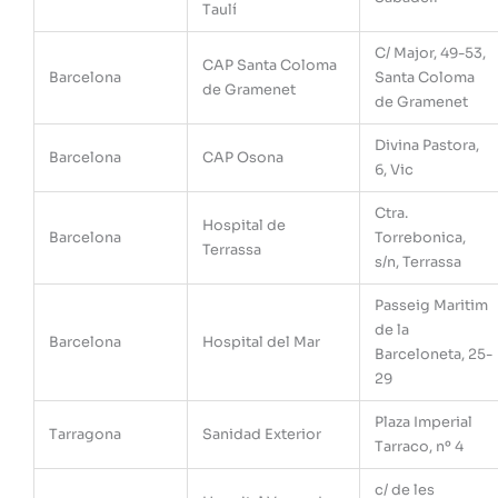
Taulí
C/ Major, 49-53,
CAP Santa Coloma
Barcelona
Santa Coloma
de Gramenet
de Gramenet
Divina Pastora,
Barcelona
CAP Osona
6, Vic
Ctra.
Hospital de
Barcelona
Torrebonica,
Terrassa
s/n, Terrassa
Passeig Maritim
de la
Barcelona
Hospital del Mar
Barceloneta, 25-
29
Plaza Imperial
Tarragona
Sanidad Exterior
Tarraco, nº 4
c/ de les