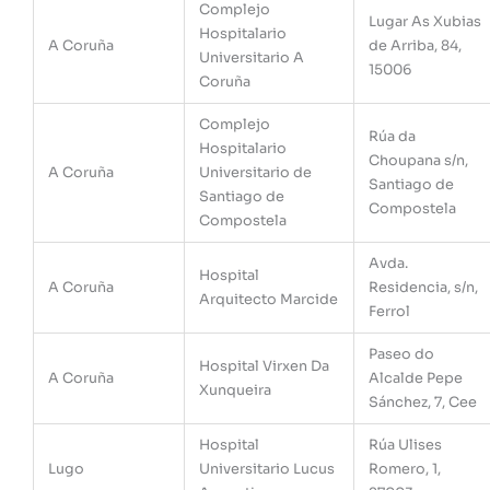
Complejo
Lugar As Xubias
Hospitalario
A Coruña
de Arriba, 84,
Universitario A
15006
Coruña
Complejo
Rúa da
Hospitalario
Choupana s/n,
A Coruña
Universitario de
Santiago de
Santiago de
Compostela
Compostela
Avda.
Hospital
A Coruña
Residencia, s/n,
Arquitecto Marcide
Ferrol
Paseo do
Hospital Virxen Da
A Coruña
Alcalde Pepe
Xunqueira
Sánchez, 7, Cee
Hospital
Rúa Ulises
Lugo
Universitario Lucus
Romero, 1,