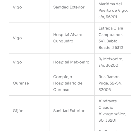
Marítima del
Vigo
Sanidad Exterior
Puerto de Vigo,
s/n, 36201
Estrada Clara
Hospital Alvaro
Campoamor,
Vigo
Cunqueiro
341. Babio.
Beade, 36312
R/ Meixoeiro,
Vigo
Hospital Meixoeiro
s/n, 36200
Complejo
Rua Ramón
Ourense
Hospitalario de
Puga, 52-54,
Ourense
32005
Almirante
Claudio
Gijón
Sanidad Exterior
Alvargonzález,
30, 33201