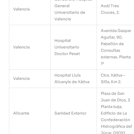
General
Avd/ Tres
Valencia
Universitario de
Cruces, 2.
Valencia
Avenida Gaspar
Aguilar, 90,
Hospital
Pabellón de
Valencia
Universitario
Consultas
Doctor Peset
externas. Planta
1ª
Hospital Lluís
Ctra. Xàtiva –
Valencia
Alcanyís de Xàtiva
Silla, Km 2.
Plaza de San
Juan de Dios, 3
Planta baja,
Alicante
Sanidad Exterior
Edificio de La
Confederación
Hidrográfica del
Júcar, 03010