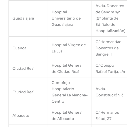
Avda. Donantes
Hospital
de Sangre s/n
Guadalajara
Universitario de
(2ª planta del
Guadalajara
Edificio de
Hospitalización)
C/ Hermandad
Hospital Virgen de
Cuenca
Donantes de
La Luz
Sangre, 1
Hospital General
C/ Obispo
Ciudad Real
de Ciudad Real
Rafael Torija, s/n
Complejo
Hospitalario
Avda.
Ciudad Real
General La Mancha-
Constitución, 3
Centro
Hospital General
C/ Hermanos
Albacete
de Albacete
Falcó, 37