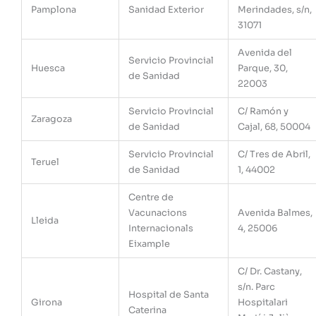
Pamplona
Sanidad Exterior
Merindades, s/n,
31071
Avenida del
Servicio Provincial
Huesca
Parque, 30,
de Sanidad
22003
Servicio Provincial
C/ Ramón y
Zaragoza
de Sanidad
Cajal, 68, 50004
Servicio Provincial
C/ Tres de Abril,
Teruel
de Sanidad
1, 44002
Centre de
Vacunacions
Avenida Balmes,
Lleida
Internacionals
4, 25006
Eixample
C/ Dr. Castany,
s/n. Parc
Hospital de Santa
Girona
Hospitalari
Caterina