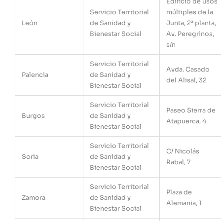
Edificio de usos
Servicio Territorial
múltiples de la
León
de Sanidad y
Junta, 2ª planta,
Bienestar Social
Av. Peregrinos,
s/n
Servicio Territorial
Avda. Casado
Palencia
de Sanidad y
del Alisal, 32
Bienestar Social
Servicio Territorial
Paseo Sierra de
Burgos
de Sanidad y
Atapuerca, 4
Bienestar Social
Servicio Territorial
C/ Nicolás
Soria
de Sanidad y
Rabal, 7
Bienestar Social
Servicio Territorial
Plaza de
Zamora
de Sanidad y
Alemania, 1
Bienestar Social