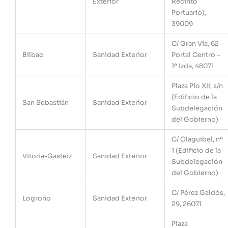
Exterior
Recinto
Portuario),
39009
C/ Gran Vía, 62 –
Bilbao
Sanidad Exterior
Portal Centro –
1º Izda, 48071
Plaza Pío XII, s/n
(Edificio de la
San Sebastián
Sanidad Exterior
Subdelegación
del Gobierno)
C/ Olaguibel, nº
1 (Edificio de la
Vitoria-Gasteiz
Sanidad Exterior
Subdelegación
del Gobierno)
C/ Pérez Galdós,
Logroño
Sanidad Exterior
29, 26071
Plaza