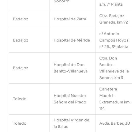
Socorro
s/n, 7ª Planta
Ctra. Badajoz-
Badajoz
Hospital de Zafra
Granada, km 72
c/ Antonio
Badajoz
Hospital de Mérida
Campos Hoyos,
nº 26., 3ª planta
Ctra. Don
Hospital de Don
Benito-
Badajoz
Benito-Villanueva
Villanueva de la
Serena, km 3
Carretera
Hospital Nuestra
Madrid-
Toledo
Señora del Prado
Extremadura km.
114
Hospital Virgen de
Toledo
Avda. Barber, 30
la Salud