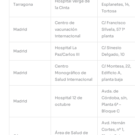
Hospital Verge de
Tarragona
Esplanetes, 14,
la Cinta
Tortosa
Centro de
C/ Francisco
Madrid
vacunación
Silvela, 57 1ª
internacional
planta
Hospital La
C/ Sinesio
Madrid
Paz/Carlos III
Delgado, 10
Centro
C/ Montesa, 22,
Madrid
Monográfico de
Edificio A,
Salud Internacional
planta baja
Avda. de
Hospital 12 de
Córdoba, s/n,
Madrid
octubre
Planta 6ª –
Bloque C
Avd. Hernán
Cortes, nº 1,
Área de Salud de