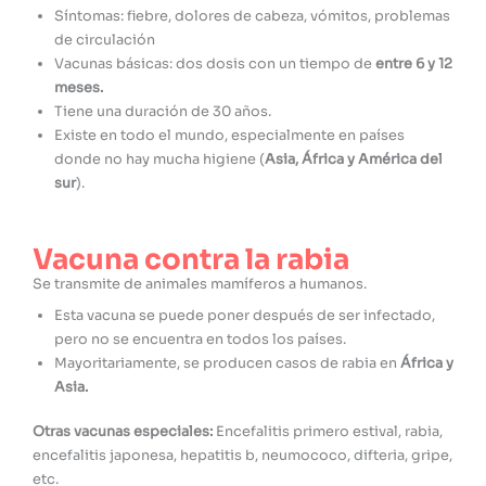
Síntomas: fiebre, dolores de cabeza, vómitos, problemas
de circulación
Vacunas básicas: dos dosis con un tiempo de
entre 6 y 12
meses.
Tiene una duración de 30 años.
Existe en todo el mundo, especialmente en países
donde no hay mucha higiene (
Asia, África y América del
sur
).
Vacuna contra la rabia
Se transmite de animales mamíferos a humanos.
Esta vacuna se puede poner después de ser infectado,
pero no se encuentra en todos los países.
Mayoritariamente, se producen casos de rabia en
África y
Asia.
Otras vacunas especiales:
Encefalitis primero estival, rabia,
encefalitis japonesa, hepatitis b, neumococo, difteria, gripe,
etc.