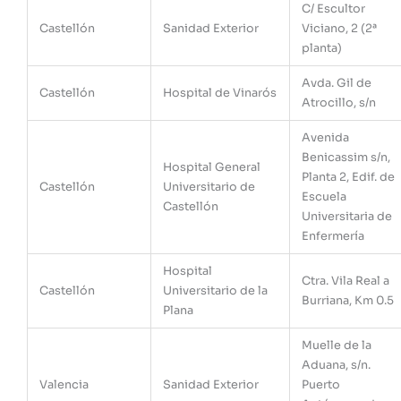
C/ Escultor
Castellón
Sanidad Exterior
Viciano, 2 (2ª
planta)
Avda. Gil de
Castellón
Hospital de Vinarós
Atrocillo, s/n
Avenida
Benicassim s/n,
Hospital General
Planta 2, Edif. de
Castellón
Universitario de
Escuela
Castellón
Universitaria de
Enfermería
Hospital
Ctra. Vila Real a
Castellón
Universitario de la
Burriana, Km 0.5
Plana
Muelle de la
Aduana, s/n.
Valencia
Sanidad Exterior
Puerto