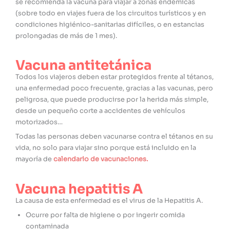
se recomienda la vacuna para viajar a zonas endémicas
(sobre todo en viajes fuera de los circuitos turísticos y en
condiciones higiénico-sanitarias difíciles, o en estancias
prolongadas de más de 1 mes).
Vacuna antitetánica
Todos los viajeros deben estar protegidos frente al tétanos,
una enfermedad poco frecuente, gracias a las vacunas, pero
peligrosa, que puede producirse por la herida más simple,
desde un pequeño corte a accidentes de vehículos
motorizados…
Todas las personas deben vacunarse contra el tétanos en su
vida, no solo para viajar sino porque está incluido en la
mayoría de
calendario de vacunaciones
.
Vacuna hepatitis A
La causa de esta enfermedad es el virus de la Hepatitis A.
Ocurre por falta de higiene o por ingerir comida
contaminada