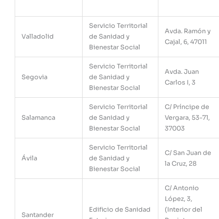
Servicio Territorial
Avda. Ramón y
Valladolid
de Sanidad y
Cajal, 6, 47011
Bienestar Social
Servicio Territorial
Avda. Juan
Segovia
de Sanidad y
Carlos I, 3
Bienestar Social
Servicio Territorial
C/ Príncipe de
Salamanca
de Sanidad y
Vergara, 53-71,
Bienestar Social
37003
Servicio Territorial
C/ San Juan de
Ávila
de Sanidad y
la Cruz, 28
Bienestar Social
C/ Antonio
López, 3,
Edificio de Sanidad
(Interior del
Santander