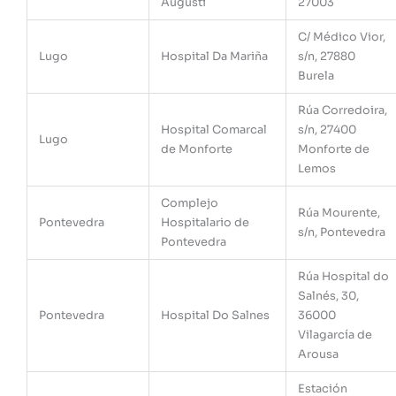
Augusti
27003
C/ Médico Vior,
Lugo
Hospital Da Mariña
s/n, 27880
Burela
Rúa Corredoira,
Hospital Comarcal
s/n, 27400
Lugo
de Monforte
Monforte de
Lemos
Complejo
Rúa Mourente,
Pontevedra
Hospitalario de
s/n, Pontevedra
Pontevedra
Rúa Hospital do
Salnés, 30,
Pontevedra
Hospital Do Salnes
36000
Vilagarcía de
Arousa
Estación