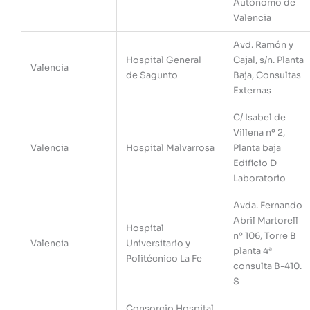
Autónomo de
Valencia
Avd. Ramón y
Hospital General
Cajal, s/n. Planta
Valencia
de Sagunto
Baja, Consultas
Externas
C/ Isabel de
Villena nº 2,
Valencia
Hospital Malvarrosa
Planta baja
Edificio D
Laboratorio
Avda. Fernando
Abril Martorell
Hospital
nº 106, Torre B
Valencia
Universitario y
planta 4ª
Politécnico La Fe
consulta B-410.
S
Consorcio Hospital