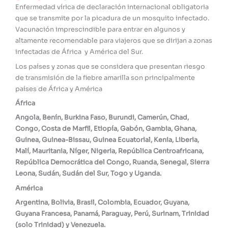
Enfermedad vírica de declaración internacional obligatoria
que se transmite por la picadura de un mosquito infectado.
Vacunación imprescindible para entrar en algunos y
altamente recomendable para viajeros que se dirijan a zonas
infectadas de África y América del Sur.
Los países y zonas que se considera que presentan riesgo
de transmisión de la fiebre amarilla son principalmente
países de África y América
África
Angola, Benín, Burkina Faso, Burundi, Camerún, Chad,
Congo, Costa de Marfil, Etiopía, Gabón, Gambia, Ghana,
Guinea, Guinea-Bissau, Guinea Ecuatorial, Kenia, Liberia,
Malí, Mauritania, Níger, Nigeria, República Centroafricana,
República Democrática del Congo, Ruanda, Senegal, Sierra
Leona, Sudán, Sudán del Sur, Togo y Uganda.
América
Argentina, Bolivia, Brasil, Colombia, Ecuador, Guyana,
Guyana Francesa, Panamá, Paraguay, Perú, Surinam, Trinidad
(solo Trinidad) y Venezuela.