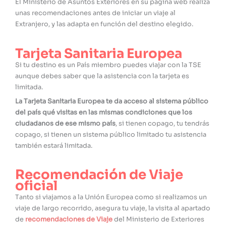
El Ministerio de Asuntos Exteriores en su página web realiza
unas recomendaciones antes de iniciar un viaje al
Extranjero, y las adapta en función del destino elegido.
Tarjeta Sanitaria Europea
Si tu destino es un País miembro puedes viajar con la TSE
aunque debes saber que la asistencia con la tarjeta es
limitada.
La Tarjeta Sanitaria Europea te da acceso al sistema público
del país qué visitas en las mismas condiciones que los
ciudadanos de ese mismo país
, si tienen copago, tu tendrás
copago, si tienen un sistema público limitado tu asistencia
también estará limitada.
Recomendación de Viaje
oficial
Tanto si viajamos a la Unión Europea como si realizamos un
viaje de largo recorrido, asegura tu viaje, la visita al apartado
de
recomendaciones de Viaje
del Ministerio de Exteriores