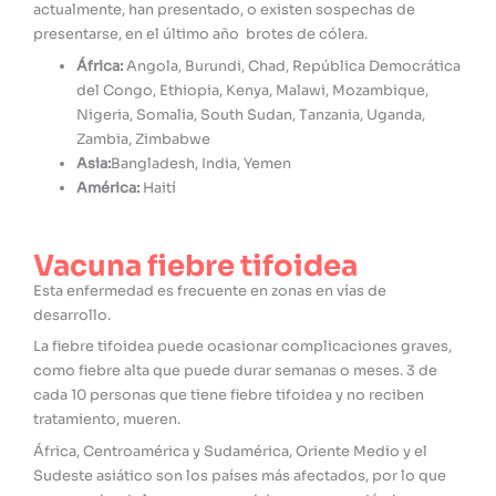
actualmente, han presentado, o existen sospechas de
presentarse, en el último año brotes de cólera.
África:
Angola, Burundi, Chad, República Democrática
del Congo, Ethiopia, Kenya, Malawi, Mozambique,
Nigeria, Somalia, South Sudan, Tanzania, Uganda,
Zambia, Zimbabwe
Asia:
Bangladesh, India, Yemen
América:
Haití
Vacuna fiebre tifoidea
Esta enfermedad es frecuente en zonas en vías de
desarrollo.
La fiebre tifoidea puede ocasionar complicaciones graves,
como fiebre alta que puede durar semanas o meses. 3 de
cada 10 personas que tiene fiebre tifoidea y no reciben
tratamiento, mueren.
África, Centroamérica y Sudamérica, Oriente Medio y el
Sudeste asiático son los países más afectados, por lo que