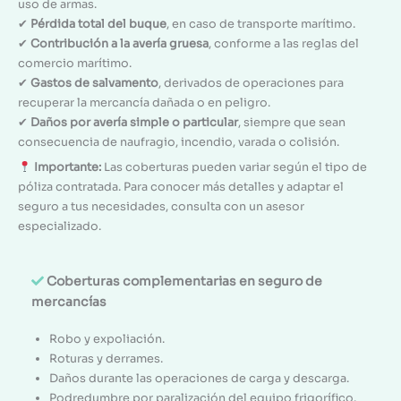
uso de armas.
✔
Pérdida total del buque
, en caso de transporte marítimo.
✔
Contribución a la avería gruesa
, conforme a las reglas del
comercio marítimo.
✔
Gastos de salvamento
, derivados de operaciones para
recuperar la mercancía dañada o en peligro.
✔
Daños por avería simple o particular
, siempre que sean
consecuencia de naufragio, incendio, varada o colisión.
Importante:
Las coberturas pueden variar según el tipo de
póliza contratada. Para conocer más detalles y adaptar el
seguro a tus necesidades, consulta con un asesor
especializado.
Coberturas complementarias en seguro de
mercancías
Robo y expoliación.
Roturas y derrames.
Daños durante las operaciones de carga y descarga.
Podredumbre por paralización del equipo frigorífico.