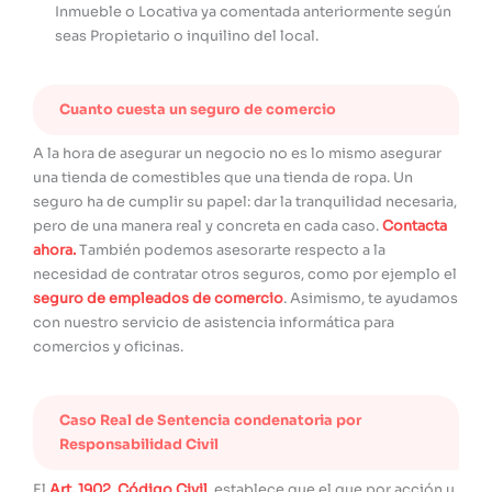
Inmueble o Locativa ya comentada anteriormente según
seas Propietario o inquilino del local.
Cuanto cuesta un seguro de comercio
A la hora de asegurar un negocio no es lo mismo asegurar
una tienda de comestibles que una tienda de ropa. Un
seguro ha de cumplir su papel: dar la tranquilidad necesaria,
pero de una manera real y concreta en cada caso.
Contacta
ahora.
También podemos asesorarte respecto a la
necesidad de contratar otros seguros, como por ejemplo el
seguro de empleados de comercio
. Asimismo, te ayudamos
con nuestro servicio de asistencia informática para
comercios y oficinas.
Caso Real de Sentencia condenatoria por
Responsabilidad Civil
El
Art. 1902
,
Código Civil
, establece que el que por acción u