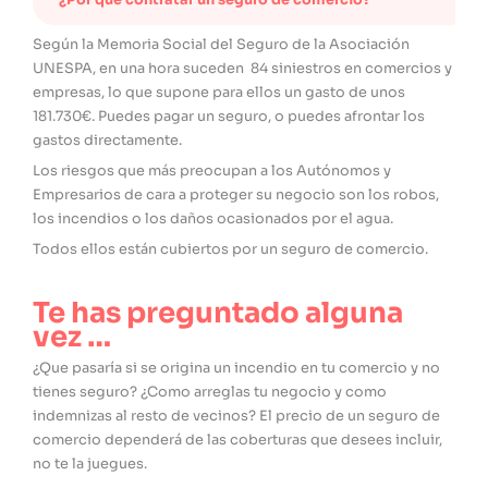
¿Por qué contratar un seguro de comercio?
Según la Memoria Social del Seguro de la Asociación
UNESPA, en una hora suceden 84 siniestros en comercios y
empresas, lo que supone para ellos un gasto de unos
181.730€. Puedes pagar un seguro, o puedes afrontar los
gastos directamente.
Los riesgos que más preocupan a los Autónomos y
Empresarios de cara a proteger su negocio son los robos,
los incendios o los daños ocasionados por el agua.
Todos ellos están cubiertos por un seguro de comercio.
Te has preguntado alguna
vez …
¿Que pasaría si se origina un incendio en tu comercio y no
tienes seguro? ¿Como arreglas tu negocio y como
indemnizas al resto de vecinos? El precio de un seguro de
comercio dependerá de las coberturas que desees incluir,
no te la juegues.