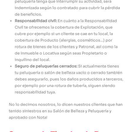
peluquería tenga que interrumpir su actividad, será
indemnizada según lo contratado para cubrir la pérdida
de beneficios.
Responsabilidad civil:
En cuánto a la Responsabilidad
Civil te ofrecemos la cobertura de Explotación, que
cubre por ejemplo si un cliente se cae en tu local, la
cobertura de Producto (alergias, cosméticos…) por
rotura de bienes de los clientes y Patronal, así como la
de Inmueble o Locativa según seas Propietario o
inquilino del local.
Seguro de peluquerías cerrados:
Si actualmente tienes
tu peluquería o salón de belleza vacío o cerrado también
debes asegurarlo, pues los daños producidos a terceros,
por ejemplo por una rotura de tubería, siguen siendo
responsabilidad tuya.
No lo decimos nosotros, lo dicen nuestros clientes que han
tenido siniestros en su Salón de Belleza y Peluquería y
aprobado con Nota!