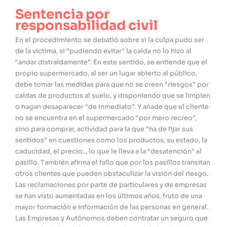
Sentencia por
responsabilidad civil
En el procedimiento se debatió sobre si la culpa pudo ser
de la víctima, si “pudiendo evitar” la caída no lo hizo al
“andar distraídamente”. En este sentido, se entiende que el
propio supermercado, al ser un lugar abierto al público,
debe tomar las medidas para que no se creen “riesgos” por
caídas de productos al suelo, y disponiendo que se limpien
o hagan desaparecer “de inmediato”. Y añade que el cliente
no se encuentra en el supermercado “por mero recreo”,
sino para comprar, actividad para la que “ha de fijar sus
sentidos” en cuestiones como los productos, su estado, la
caducidad, el precio.., lo que le lleva a la “desatención” al
pasillo. También afirma el fallo que por los pasillos transitan
otros clientes que pueden obstaculizar la visión del riesgo.
Las reclamaciones por parte de particulares y de empresas
se han visto aumentadas en los últimos años, fruto de una
mayor formación e información de las personas en general.
Las Empresas y Autónomos deben contratar un seguro que