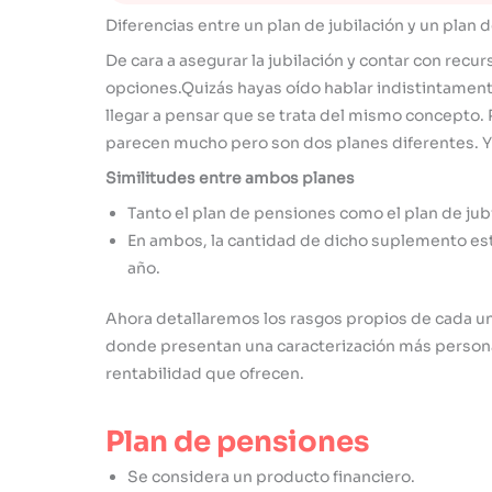
Diferencias entre un plan de jubilación y un plan 
De cara a asegurar la jubilación y contar con recu
opciones.Quizás hayas oído hablar indistintamen
llegar a pensar que se trata del mismo concepto. 
parecen mucho pero son dos planes diferentes. Y r
Similitudes entre ambos planes
Tanto el plan de pensiones como el plan de ju
En ambos, la cantidad de dicho suplemento est
año.
Ahora detallaremos los rasgos propios de cada uno
donde presentan una caracterización más personaliz
rentabilidad que ofrecen.
Plan de pensiones
Se considera un producto financiero.