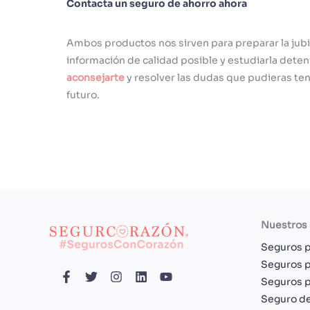
Contacta un seguro de ahorro ahora
Ambos productos nos sirven para preparar la jubi
información de calidad posible y estudiarla de
aconsejarte
y resolver las dudas que pudieras ten
futuro.
Nuestros
Seguros p
Seguros p
Seguros 
Seguro de