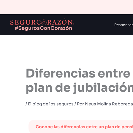
Ir
al
contenido
Responsabi
Diferencias entre
plan de jubilació
/
El blog de los seguros
/ Por
Neus Molina Reboreda
Conoce las diferencias entre un plan de pensi