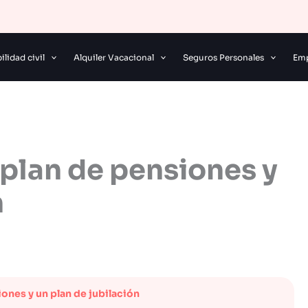
lidad civil
Alquiler Vacacional
Seguros Personales
Emp
 plan de pensiones y
n
ones y un plan de jubilación