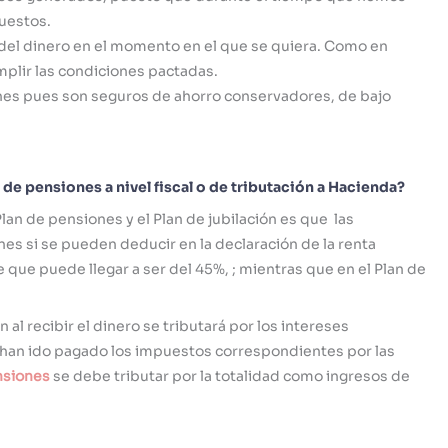
uestos.
del dinero en el momento en el que se quiera. Como en
plir las condiciones pactadas.
nes pues son seguros de ahorro conservadores, de bajo
n de pensiones a nivel fiscal o de tributación a Hacienda?
Plan de pensiones y el Plan de jubilación es que las
es si se pueden deducir en la declaración de la renta
 que puede llegar a ser del 45%, ; mientras que en el Plan de
al recibir el dinero se tributará por los intereses
 han ido pagado los impuestos correspondientes por las
nsiones
se debe tributar por la totalidad como ingresos de