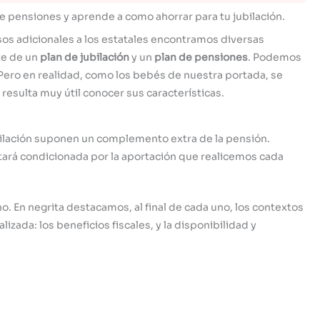
de pensiones y aprende a como ahorrar para tu jubilación.
rsos adicionales a los estatales encontramos diversas
te de un
plan de jubilación
y un
plan de pensiones
. Podemos
Pero en realidad, como los bebés de nuestra portada, se
esulta muy útil conocer sus características.
bilación suponen un complemento extra de la pensión.
ará condicionada por la aportación que realicemos cada
. En negrita destacamos, al final de cada uno, los contextos
ada: los beneficios fiscales, y la disponibilidad y