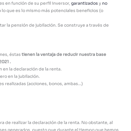
 en función de su perfil inversor,
garantizados
y
no
o lo que es lo mismo más potenciales beneficios (o
r la pensión de jubilación. Se construye a través de
nes, éstas
tienen la ventaja de reducir nuestra base
2021 .
en la declaración de la renta.
ro en la jubilación.
es realizadas (acciones, bonos, ambas…)
a de realizar la declaración de la renta. No obstante, al
tereses generados, puesto que durante el tiempo que hemos