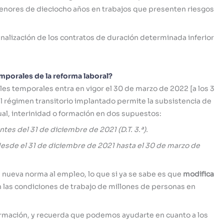
menores de dieciocho años en trabajos que presenten riesgos
finalización de los contratos de duración determinada inferior
mporales de la reforma laboral?
es temporales entra en vigor el 30 de marzo de 2022 [a los 3
l régimen transitorio implantado permite la subsistencia de
ual, interinidad o formación en dos supuestos:
es del 31 de diciembre de 2021 (D.T. 3.ª).
esde el 31 de diciembre de 2021 hasta el 30 de marzo de
nueva norma al empleo, lo que si ya se sabe es que
modifica
 las condiciones de trabajo de millones de personas en
ormación, y recuerda que podemos ayudarte en cuanto a los