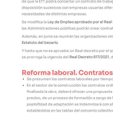
de que la ETT podrá concertar un contrato de trabaj
disposición sucesivos con empresas usuarias diferen
necesidades de distintas empresas.
Se modifica la
Ley de Empleo aprobado por el Real 
las Administraciones públicas podrán crear contra
Además, en junio se reunirán las organizaciones si
Estatuto del becario
.
Y hasta que no se apruebe un Real decreto por el qu
se prorroga la vigencia del
Real Decreto 817/2021
, 
Reforma laboral. Contrato
Se presumen los contratos laborales por tiempo
En el sector de la construcción los contratos or
finalizada la obra, deberá ofrecer una propuesta 
preciso, de un proceso de formación a cargo de la
posibilidad de adaptación se indemnizará con el 
establecidos en las tablas del convenio colectivo