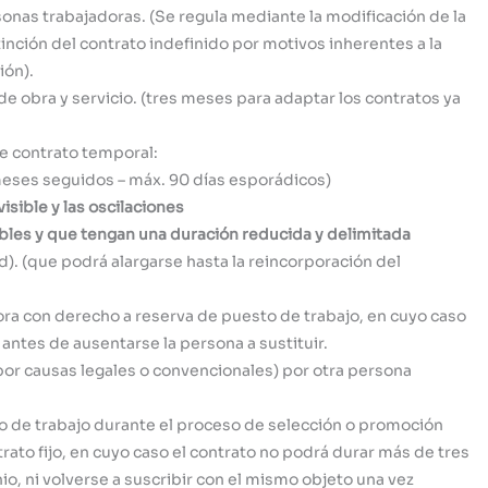
onas trabajadoras. (Se regula mediante la modificación de la
tinción del contrato indefinido por motivos inherentes a la
ión).
 obra y servicio. (tres meses para adaptar los contratos ya
 contrato temporal:
meses seguidos – máx. 90 días esporádicos)
sible y las oscilaciones
bles y que tengan una duración reducida y delimitada
d). (que podrá alargarse hasta la reincorporación del
ora con derecho a reserva de puesto de trabajo, en cuyo caso
 antes de ausentarse la persona a sustituir.
por causas legales o convencionales) por otra persona
 de trabajo durante el proceso de selección o promoción
rato fijo, en cuyo caso el contrato no podrá durar más de tres
nio, ni volverse a suscribir con el mismo objeto una vez