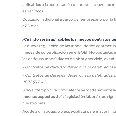
aplicables a la contratación de personas jóvenes 
específicos.
Cotización adicional a cargo del empresario por la 
a 30 días.
¿Cuándo serán aplicables los nuevos contratos te
La nueva regulación de las modalidades contractual
meses de su publicación en el BOE]. No obstante, e
las antiguas modalidades de obra y servicio, event
– Contratos de duración determinada celebrados ant
– Contratos de duración determinada celebrados d
2022 (D.T. 4.ª).
Sólo el tiempo dirá cómo afecta verdaderamente la 
muchos aspectos de la legislación laboral
que rigen
nuestro país.
Acude a un abogado o especialista para mayor inf