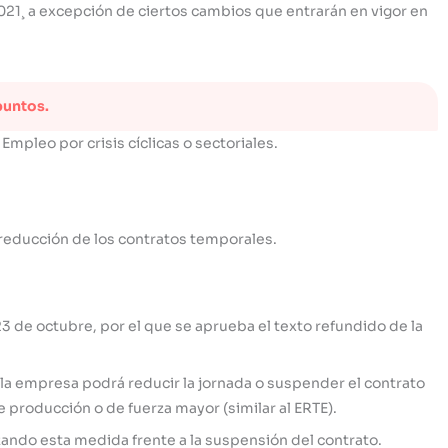
2021¸ a excepción de ciertos cambios que entrarán en vigor en
puntos.
mpleo por crisis cíclicas o sectoriales.
 reducción de los contratos temporales.
23 de octubre, por el que se aprueba el texto refundido de la
la empresa podrá reducir la jornada o suspender el contrato
 producción o de fuerza mayor (similar al ERTE).
zando esta medida frente a la suspensión del contrato.