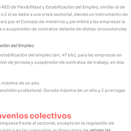
ED de Flexibilidad y Estabilización del Empleo, similar al de
o 2 si se debe a una crisis sectorial, siendo un instrumento de
vará por el Consejo de ministros y permitirá a las empresas la
a o suspensión de contratos delante de dichas circunstancias
ación del Empleo
estabilización del empleo (art. 47 bis), para las empresas en
ción de jornada y suspensión de contratos de trabajo, en dos
 máxima de un año.
transición profesional. Durada máxima de un año y 2 prorrogas
nvenios colectivos
mpresa frente al sectorial, excepto en la regulación de
a práctica en las compañías multiservicios de
rebajar las