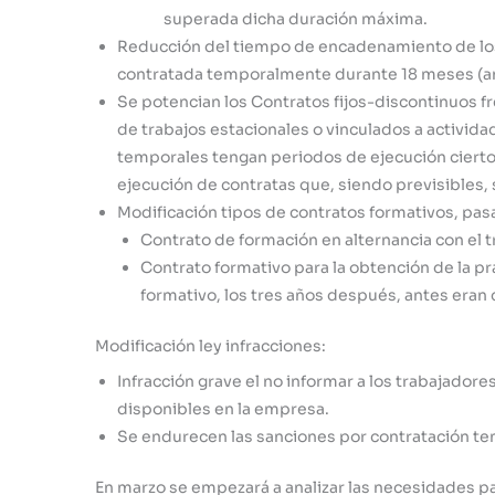
superada dicha duración máxima.
Reducción del tiempo de encadenamiento de los 
contratada temporalmente durante 18 meses (ante
Se potencian los Contratos fijos-discontinuos fr
de trabajos estacionales o vinculados a activid
temporales tengan periodos de ejecución cierto
ejecución de contratas que, siendo previsibles, 
Modificación tipos de contratos formativos, pasa
Contrato de formación en alternancia con el t
Contrato formativo para la obtención de la prá
formativo, los tres años después, antes eran 
Modificación ley infracciones:
Infracción grave el no informar a los trabajadore
disponibles en la empresa.
Se endurecen las sanciones por contratación t
En marzo se empezará a analizar las necesidades pa