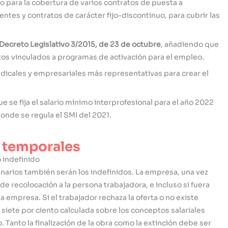
o para la cobertura de varios contratos de puesta a
tes y contratos de carácter fijo-discontinuo, para cubrir las
Decreto Legislativo 3/2015, de 23 de octubre
, añadiendo que
tos vinculados a programas de activación para el empleo.
ndicales y empresariales más representativas para crear el
e se fija el salario mínimo interprofesional para el año 2022
donde se regula el SMI del 2021.
s temporales
 indefinido
dinarios también serán los indefinidos. La empresa, una vez
de recolocación a la persona trabajadora, e incluso si fuera
 empresa. Si el trabajador rechaza la oferta o no existe
siete por ciento calculada sobre los conceptos salariales
. Tanto la finalización de la obra como la extinción debe ser