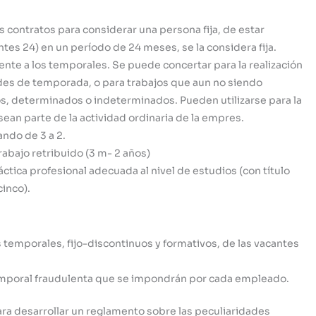
contratos para considerar una persona fija, de estar
s 24) en un período de 24 meses, se la considera fija.
ente a los temporales. Se puede concertar para la realización
ades de temporada, o para trabajos que aun no siendo
s, determinados o indeterminados. Pueden utilizarse para la
sean parte de la actividad ordinaria de la empres.
ndo de 3 a 2.
rabajo retribuido (3 m- 2 años)
ctica profesional adecuada al nivel de estudios (con título
cinco).
s temporales, fijo-discontinuos y formativos, de las vacantes
emporal fraudulenta que se impondrán por cada empleado.
ra desarrollar un reglamento sobre las peculiaridades