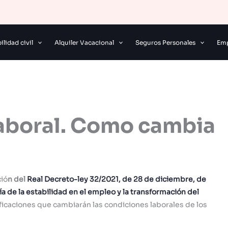
lidad civil
Alquiler Vacacional
Seguros Personales
Emp
aboral. Como cambia
ció
n del
Real Decreto-ley 32/2021, de 28 de diciembre, de
ía de la estabilidad en el empleo y la transformación del
ficaciones que cambiarán las condiciones laborales de los