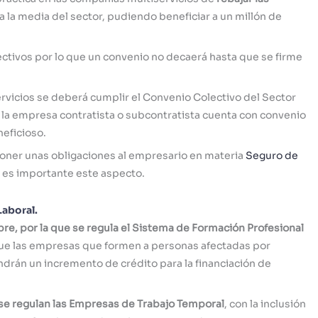
la media del sector, pudiendo beneficiar a un millón de
ectivos por lo que un convenio no decaerá hasta que se firme
rvicios se deberá cumplir el Convenio Colectivo del Sector
i la empresa contratista o subcontratista cuenta con convenio
eficioso.
ner unas obligaciones al empresario en materia
Seguro de
e es importante este aspecto.
aboral.
re, por la que se regula el Sistema de Formación Profesional
ue las empresas que formen a personas afectadas por
rán un incremento de crédito para la financiación de
e se regulan las Empresas de Trabajo Temporal
, con la inclusión