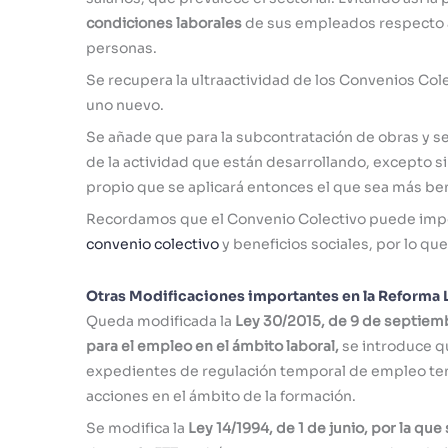
condiciones laborales
de sus empleados respecto a 
personas.
Se recupera la ultraactividad de los Convenios Col
uno nuevo.
Se añade que para la subcontratación de obras y se
de la actividad que están desarrollando, excepto s
propio que se aplicará entonces el que sea más ben
Recordamos que el Convenio Colectivo puede impo
convenio colectivo
y beneficios sociales, por lo qu
Otras Modificaciones importantes en la Reforma L
Queda modificada la
Ley 30/2015, de 9 de septiemb
para el empleo en el ámbito laboral,
se introduce q
expedientes de regulación temporal de empleo tend
acciones en el ámbito de la formación.
Se modifica la
Ley 14/1994, de 1 de junio, por la qu