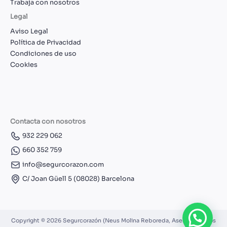
Trabaja con nosotros
Legal
Aviso Legal
Política de Privacidad
Condiciones de uso
Cookies
Contacta con nosotros
932 229 062
660 352 759
info@segurcorazon.com
C/ Joan Güell 5 (08028) Barcelona
Copyright © 2026 Segurcorazón (Neus Molina Reboreda, Asesor Seguros