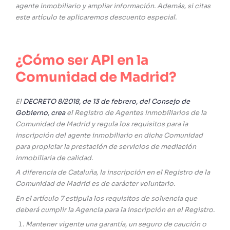
agente inmobiliario y ampliar información. Además, si citas
este artículo te aplicaremos descuento especial.
¿Cómo ser API en la
Comunidad de Madrid?
El
DECRETO 8/2018, de 13 de febrero, del Consejo de
Gobierno, crea
el Registro de Agentes Inmobiliarios de la
Comunidad de Madrid y regula los requisitos para la
inscripción del agente inmobiliario en dicha Comunidad
para propiciar la prestación de servicios de mediación
inmobiliaria de calidad.
A diferencia de Cataluña, la inscripción en el Registro de la
Comunidad de Madrid es de carácter voluntario.
En el artículo 7 estipula los requisitos de solvencia que
deberá cumplir la Agencia para la inscripción en el Registro.
Mantener vigente una garantía, un seguro de caución o